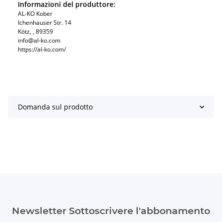
Informazioni del produttore:
AL-KO Kober
Ichenhauser Str. 14
Kötz, , 89359
info@al-ko.com
https://al-ko.com/
Domanda sul prodotto
Newsletter Sottoscrivere l'abbonamento