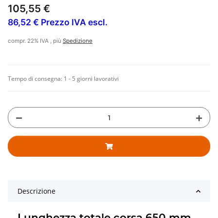
105,55 €
86,52 € Prezzo IVA escl.
compr. 22% IVA , più
Spedizione
Tempo di consegna:
1 - 5 giorni lavorativi
Descrizione
Lunghezza totale corsa 650 mm