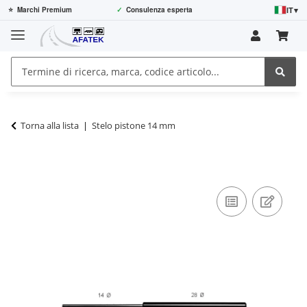
IT
▾
⭐
Marchi Premium
✓
Consulenza esperta
Torna alla lista
Stelo pistone 14 mm