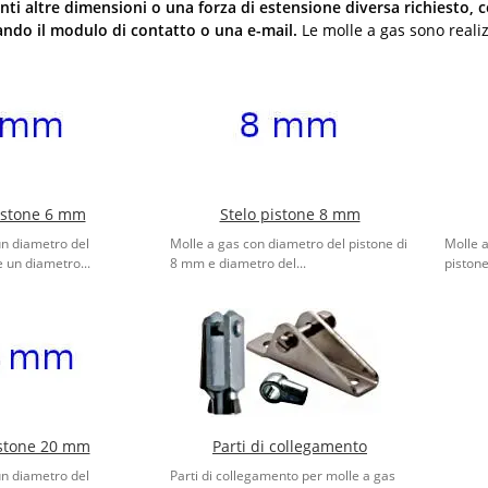
nti altre dimensioni o una forza di estensione diversa richiesto, 
zando il modulo di contatto o una e-mail.
Le molle a gas sono reali
istone 6 mm
Stelo pistone 8 mm
un diametro del
Molle a gas con diametro del pistone di
Molle 
 un diametro...
8 mm e diametro del...
pistone
istone 20 mm
Parti di collegamento
un diametro del
Parti di collegamento per molle a gas