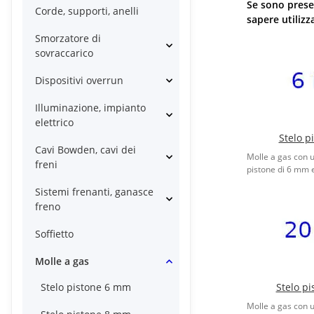
Se sono prese
Corde, supporti, anelli
sapere utiliz
Smorzatore di
sovraccarico
Dispositivi overrun
Illuminazione, impianto
elettrico
Stelo p
Cavi Bowden, cavi dei
Molle a gas con 
freni
pistone di 6 mm e
Sistemi frenanti, ganasce
freno
Soffietto
Molle a gas
Stelo pistone 6 mm
Stelo p
Molle a gas con 