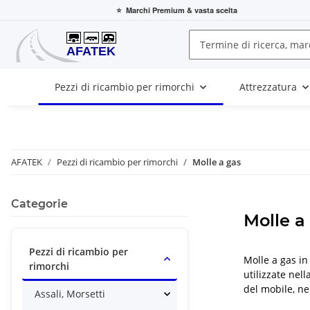
⭐
Marchi Premium
& vasta scelta
Pezzi di ricambio per rimorchi
Attrezzatura
AFATEK
Pezzi di ricambio per rimorchi
Molle a gas
Categorie
Molle a
Pezzi di ricambio per
Molle a gas i
rimorchi
utilizzate nell
del mobile, nel
Assali, Morsetti