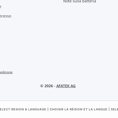
Note sulla batteria
e
recesso
pedizione
© 2026 -
AFATEK AG
ELECT REGION & LANGUAGE | CHOISIR LA RÉGION ET LA LANGUE | SE