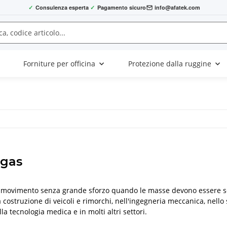
✓
Consulenza esperta
✓
Pagamento sicuro
info@afatek.com
Forniture per officina
Protezione dalla ruggine
 gas
n movimento senza grande sforzo quando le masse devono essere sol
a costruzione di veicoli e rimorchi, nell'ingegneria meccanica, nello 
la tecnologia medica e in molti altri settori.