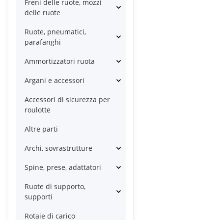
Freni delle ruote, mozzi
delle ruote
Ruote, pneumatici,
parafanghi
Ammortizzatori ruota
Argani e accessori
Accessori di sicurezza per
roulotte
Altre parti
Archi, sovrastrutture
Spine, prese, adattatori
Ruote di supporto,
supporti
Rotaie di carico