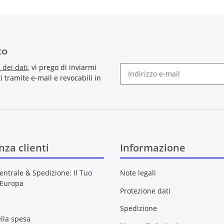
to
 dei dati
, vi prego di inviarmi
tramite e-mail e revocabili in
Newsletter Sottoscrivere l'ab
nza clienti
Informazione
entrale & Spedizione: Il Tuo
Note legali
 Europa
Protezione dati
Spedizione
ella spesa