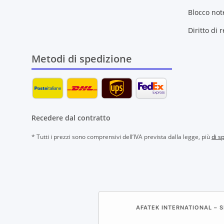
Blocco not
Diritto di 
Metodi di spedizione
Recedere dal contratto
* Tutti i prezzi sono comprensivi dell’IVA prevista dalla legge, più
di s
AFATEK INTERNATIONAL – S