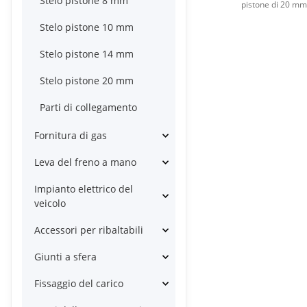
Stelo pistone 8 mm
pistone di 20 mm 
Stelo pistone 10 mm
Stelo pistone 14 mm
Stelo pistone 20 mm
Parti di collegamento
Fornitura di gas
Leva del freno a mano
Impianto elettrico del
veicolo
Accessori per ribaltabili
Giunti a sfera
Fissaggio del carico