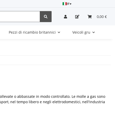
IT
▾
0,00 €
Pezzi di ricambio britannici
Veicoli gru
levate o abbassate in modo controllato. Le molle a gas sono
sport, nel tempo libero e negli elettrodomestici, nell'industria