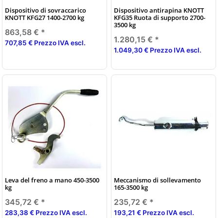
Dispositivo di sovraccarico
Dispositivo antirapina KNOTT
KNOTT KFG27 1400-2700 kg
KFG35 Ruota di supporto 2700-
3500 kg
863,58 €
*
1.280,15 €
*
707,85 € Prezzo IVA escl.
1.049,30 € Prezzo IVA escl.
Leva del freno a mano 450-3500
Meccanismo di sollevamento
kg
165-3500 kg
345,72 €
*
235,72 €
*
283,38 € Prezzo IVA escl.
193,21 € Prezzo IVA escl.