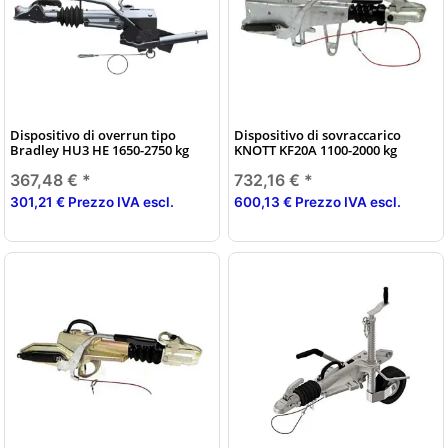
Dispositivo di overrun tipo
Dispositivo di sovraccarico
Bradley HU3 HE 1650-2750 kg
KNOTT KF20A 1100-2000 kg
367,48 €
*
732,16 €
*
301,21 € Prezzo IVA escl.
600,13 € Prezzo IVA escl.