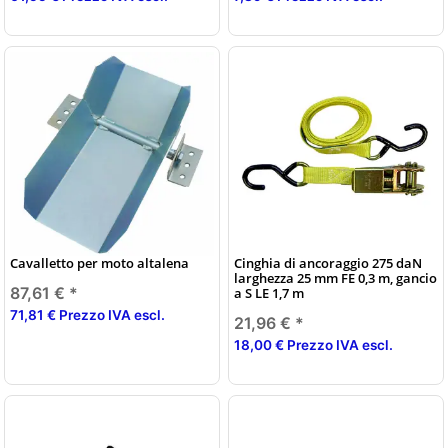
Cavalletto per moto altalena
Cinghia di ancoraggio 275 daN
larghezza 25 mm FE 0,3 m, gancio
87,61 €
*
a S LE 1,7 m
71,81 € Prezzo IVA escl.
21,96 €
*
18,00 € Prezzo IVA escl.