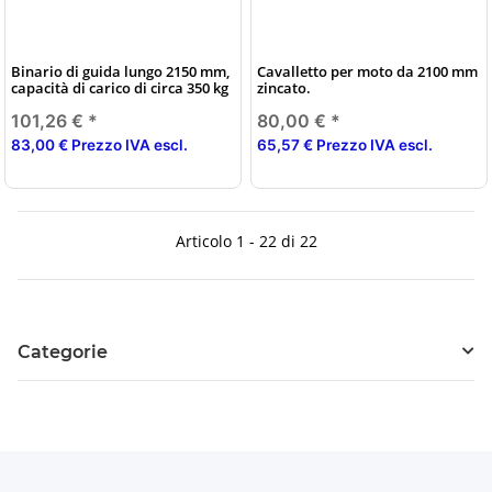
Binario di guida lungo 2150 mm,
Cavalletto per moto da 2100 mm
capacità di carico di circa 350 kg
zincato.
101,26 €
*
80,00 €
*
83,00 € Prezzo IVA escl.
65,57 € Prezzo IVA escl.
Articolo 1 - 22 di 22
Categorie