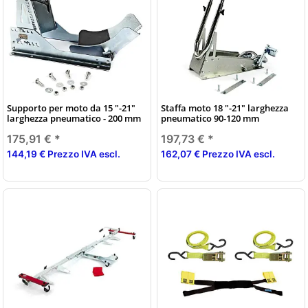
Supporto per moto da 15 "-21"
Staffa moto 18 "-21" larghezza
larghezza pneumatico - 200 mm
pneumatico 90-120 mm
175,91 €
*
197,73 €
*
144,19 € Prezzo IVA escl.
162,07 € Prezzo IVA escl.