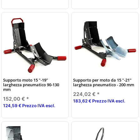
Supporto moto 15 "-19"
Supporto per moto da 15 "-21"
larghezza pneumatico 90-130
larghezza pneumatico - 200 mm
mm
224,02 €
*
152,00 €
*
183,62 € Prezzo IVA escl.
124,59 € Prezzo IVA escl.