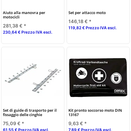
Aiuto alla manovra per
Set per attacco moto
motocicli
146,18 €
*
281,38 €
*
119,82 € Prezzo IVA escl.
230,64 € Prezzo IVA escl.
Set di guide di trasporto per il
Kit pronto soccorso moto DIN
fissaggio delle cinghie
13167
75,09 €
*
9,63 €
*
61,55 € Prezzo IVA escl.
7,89 € Prezzo IVA escl.