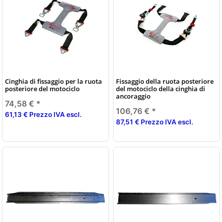
Cinghia di fissaggio per la ruota
Fissaggio della ruota posteriore
posteriore del motociclo
del motociclo della cinghia di
ancoraggio
74,58 €
*
106,76 €
*
61,13 € Prezzo IVA escl.
87,51 € Prezzo IVA escl.