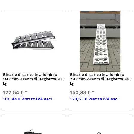
Binario di carico in alluminio
Binario di carico in alluminio
1800mm 300mm di larghezza 200
2200mm 280mm di larghezza 340
kg
kg
122,54 €
*
150,83 €
*
100,44 € Prezzo IVA escl.
123,63 € Prezzo IVA escl.