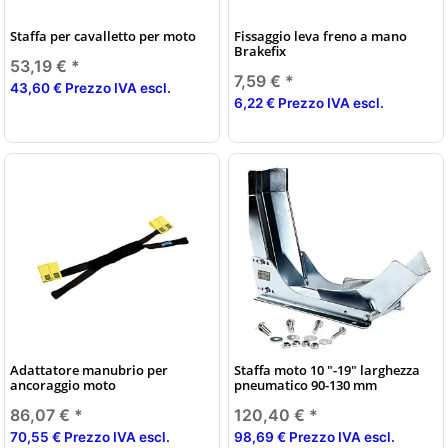
Staffa per cavalletto per moto
Fissaggio leva freno a mano
Brakefix
53,19 €
*
7,59 €
*
43,60 € Prezzo IVA escl.
6,22 € Prezzo IVA escl.
Adattatore manubrio per
Staffa moto 10 "-19" larghezza
ancoraggio moto
pneumatico 90-130 mm
86,07 €
*
120,40 €
*
70,55 € Prezzo IVA escl.
98,69 € Prezzo IVA escl.