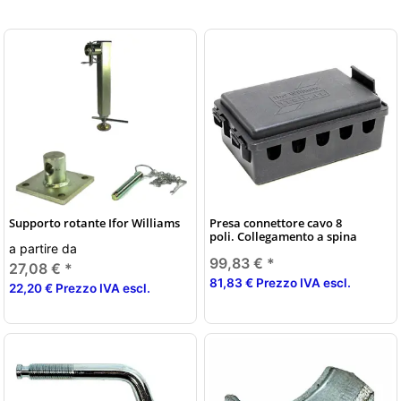
Supporto rotante Ifor Williams
Presa connettore cavo 8
poli. Collegamento a spina
a partire da
99,83 €
*
27,08 €
*
81,83 € Prezzo IVA escl.
22,20 € Prezzo IVA escl.