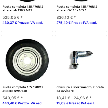
Ruota completa 155 / 70R12
Ruota completa 155 / 70R12
attacco 4x139,7 M12
attacco 5/115 / 165.1
525,05 €
*
336,10 €
*
430,37 € Prezzo IVA escl.
275,49 € Prezzo IVA escl.
Ruota completa 155 / 70R12
Chiusura a scorrimento, zincata
attacco 5/94/140
da avvitare
540,95 €
*
18,41 € -
24,96 €
*
443,40 € Prezzo IVA escl.
15,09 € Prezzo IVA escl.