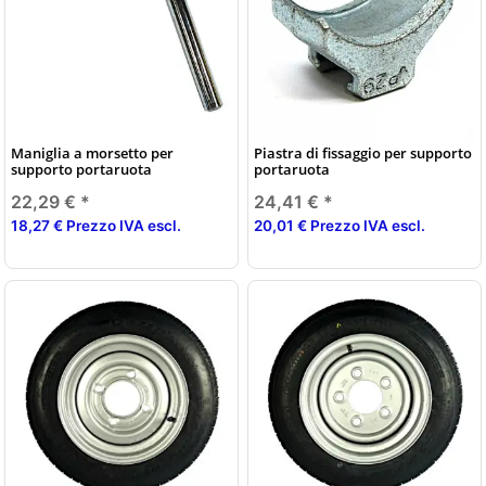
Maniglia a morsetto per
Piastra di fissaggio per supporto
supporto portaruota
portaruota
22,29 €
*
24,41 €
*
18,27 € Prezzo IVA escl.
20,01 € Prezzo IVA escl.