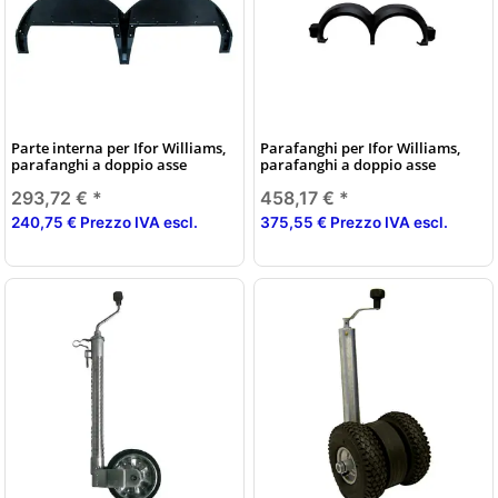
Parte interna per Ifor Williams,
Parafanghi per Ifor Williams,
parafanghi a doppio asse
parafanghi a doppio asse
293,72 €
*
458,17 €
*
240,75 € Prezzo IVA escl.
375,55 € Prezzo IVA escl.