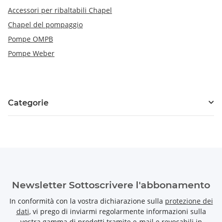
Accessori per ribaltabili Chapel
Chapel del pompaggio
Pompe OMPB
Pompe Weber
Categorie
Newsletter Sottoscrivere l'abbonamento
In conformità con la vostra dichiarazione sulla
protezione dei
dati
, vi prego di inviarmi regolarmente informazioni sulla
vostra gamma di prodotti tramite e-mail e revocabili in