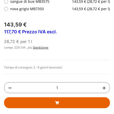
sangue di bue MB3575
143,59 € (28,72 € per l)
nova grigio MB7350
143,59 € (28,72 € per l)
143,59 €
117,70 € Prezzo IVA escl.
28,72 € per 1 l
compr. 22% IVA , più
Spedizione
Tempo di consegna:
2 - 6 giorni lavorativi