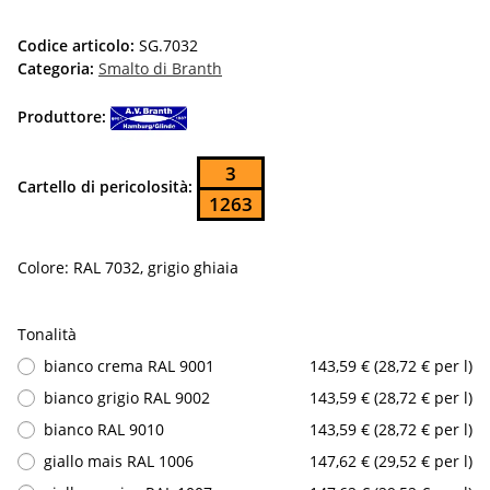
Codice articolo:
SG.7032
Categoria:
Smalto di Branth
Produttore:
3
Cartello di pericolosità:
1263
Colore: RAL 7032, grigio ghiaia
Tonalità
bianco crema RAL 9001
143,59 € (28,72 € per l)
bianco grigio RAL 9002
143,59 € (28,72 € per l)
bianco RAL 9010
143,59 € (28,72 € per l)
giallo mais RAL 1006
147,62 € (29,52 € per l)