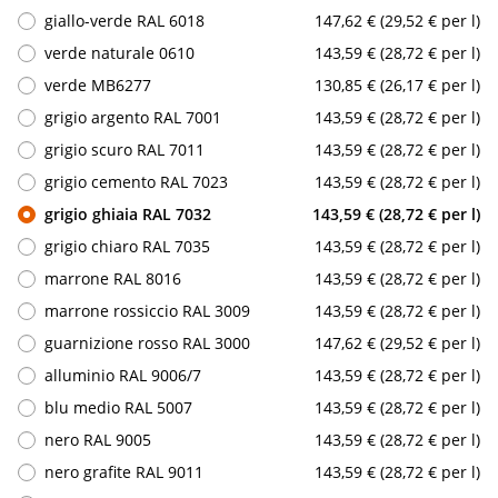
giallo-verde RAL 6018
147,62 € (29,52 € per l)
verde naturale 0610
143,59 € (28,72 € per l)
verde MB6277
130,85 € (26,17 € per l)
grigio argento RAL 7001
143,59 € (28,72 € per l)
grigio scuro RAL 7011
143,59 € (28,72 € per l)
grigio cemento RAL 7023
143,59 € (28,72 € per l)
grigio ghiaia RAL 7032
143,59 € (28,72 € per l)
grigio chiaro RAL 7035
143,59 € (28,72 € per l)
marrone RAL 8016
143,59 € (28,72 € per l)
marrone rossiccio RAL 3009
143,59 € (28,72 € per l)
guarnizione rosso RAL 3000
147,62 € (29,52 € per l)
alluminio RAL 9006/7
143,59 € (28,72 € per l)
blu medio RAL 5007
143,59 € (28,72 € per l)
nero RAL 9005
143,59 € (28,72 € per l)
nero grafite RAL 9011
143,59 € (28,72 € per l)