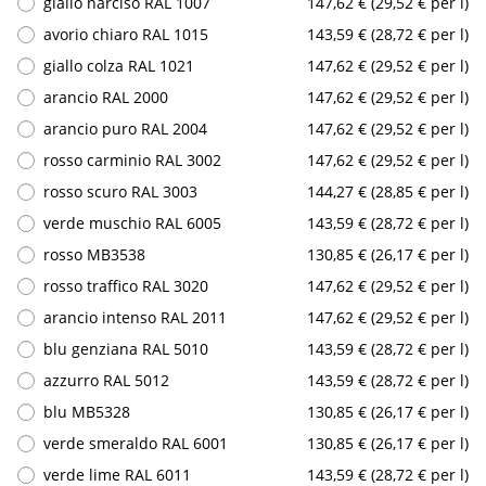
giallo narciso RAL 1007
147,62 € (29,52 € per l)
avorio chiaro RAL 1015
143,59 € (28,72 € per l)
giallo colza RAL 1021
147,62 € (29,52 € per l)
arancio RAL 2000
147,62 € (29,52 € per l)
arancio puro RAL 2004
147,62 € (29,52 € per l)
rosso carminio RAL 3002
147,62 € (29,52 € per l)
rosso scuro RAL 3003
144,27 € (28,85 € per l)
verde muschio RAL 6005
143,59 € (28,72 € per l)
rosso MB3538
130,85 € (26,17 € per l)
rosso traffico RAL 3020
147,62 € (29,52 € per l)
arancio intenso RAL 2011
147,62 € (29,52 € per l)
blu genziana RAL 5010
143,59 € (28,72 € per l)
azzurro RAL 5012
143,59 € (28,72 € per l)
blu MB5328
130,85 € (26,17 € per l)
verde smeraldo RAL 6001
130,85 € (26,17 € per l)
verde lime RAL 6011
143,59 € (28,72 € per l)