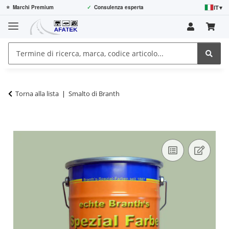
IT
▾
⭐
Marchi Premium
✓
Consulenza esperta
Torna alla lista
Smalto di Branth