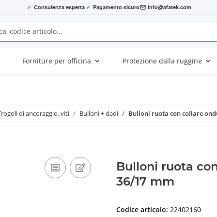
✓
Consulenza esperta
✓
Pagamento sicuro
info@afatek.com
Forniture per officina
Protezione dalla ruggine
Trogoli di ancoraggio, viti
Bulloni + dadi
Bulloni ruota con collare ond
Bulloni ruota con
36/17 mm
Codice articolo:
22402160