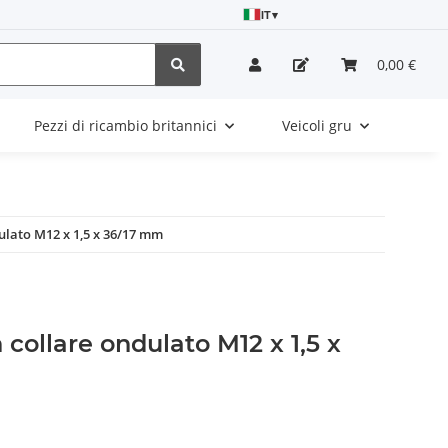
IT
▾
0,00 €
Pezzi di ricambio britannici
Veicoli gru
ulato M12 x 1,5 x 36/17 mm
 collare ondulato M12 x 1,5 x