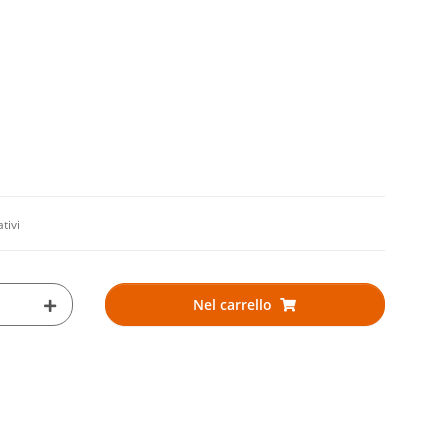
ativi
Nel carrello