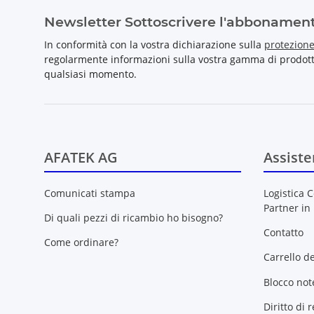
Newsletter Sottoscrivere l'abbonamen
In conformità con la vostra dichiarazione sulla
protezione
regolarmente informazioni sulla vostra gamma di prodotti 
qualsiasi momento.
AFATEK AG
Assiste
Comunicati stampa
Logistica C
Partner in
Di quali pezzi di ricambio ho bisogno?
Contatto
Come ordinare?
Carrello d
Blocco not
Diritto di 