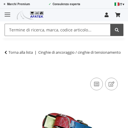
IT
▾
⭐
Marchi Premium
✓
Consulenza esperta
Torna alla lista
Cinghie di ancoraggio / cinghie di tensionamento