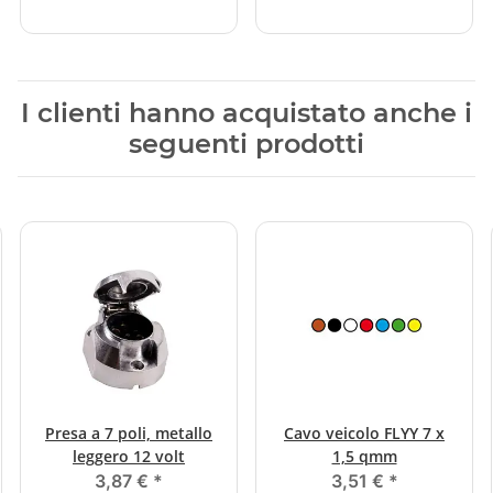
I clienti hanno acquistato anche i
seguenti prodotti
Presa a 7 poli, metallo
Cavo veicolo FLYY 7 x
leggero 12 volt
1,5 qmm
3,87 €
*
3,51 €
*