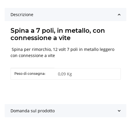
Descrizione
Spina a 7 poli, in metallo, con
connessione a vite
Spina per rimorchio, 12 volt 7 poli in metallo leggero
con connessione a vite
#productDetails.itemInformation#
#productDetails.itemValue#
0,09 Kg
Peso di consegna:
Domanda sul prodotto