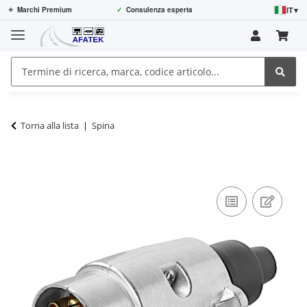
IT
▾
⭐
Marchi Premium
✓
Consulenza esperta
Torna alla lista
Spina