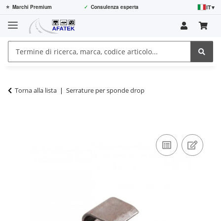
IT
▾
⭐
Marchi Premium
✓
Consulenza esperta
Torna alla lista
Serrature per sponde drop