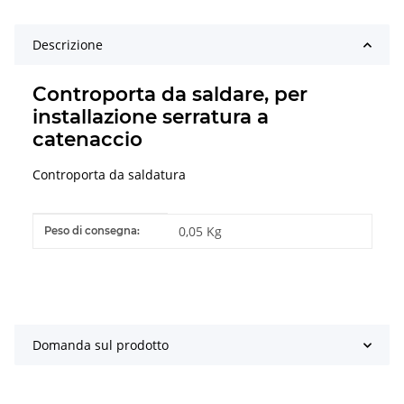
Descrizione
Controporta da saldare, per
installazione serratura a
catenaccio
Controporta da saldatura
#productDetails.itemInformation#
#productDetails.itemValue#
0,05 Kg
Peso di consegna:
Domanda sul prodotto