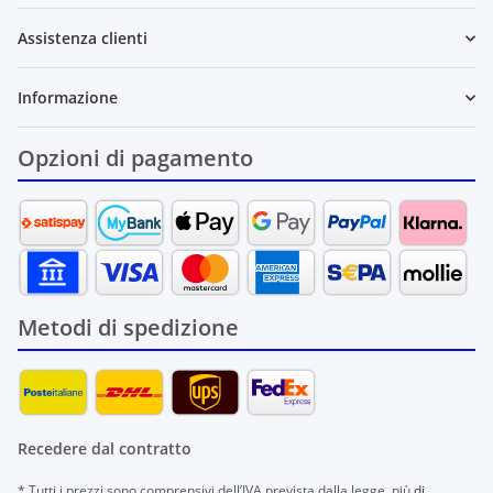
Assistenza clienti
Informazione
Opzioni di pagamento
Metodi di spedizione
Recedere dal contratto
* Tutti i prezzi sono comprensivi dell’IVA prevista dalla legge, più
di