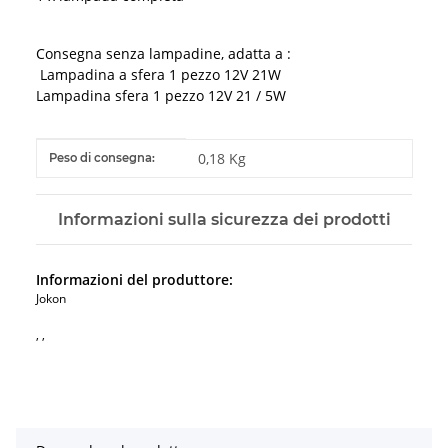
Consegna senza lampadine, adatta a :
Lampadina a sfera 1 pezzo 12V 21W
Lampadina sfera 1 pezzo 12V 21 / 5W
#productDetails.itemInformation#
#productDetails.itemValue#
0,18 Kg
Peso di consegna:
Informazioni sulla sicurezza dei prodotti
Informazioni del produttore:
Jokon
, ,