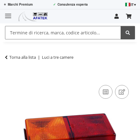
IT
▾
⭐
Marchi Premium
✓
Consulenza esperta
Torna alla lista
Luci a tre camere