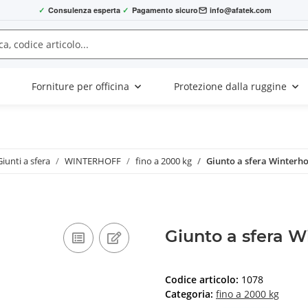
✓
Consulenza esperta
✓
Pagamento sicuro
info@afatek.com
Forniture per officina
Protezione dalla ruggine
Giunti a sfera
WINTERHOFF
fino a 2000 kg
Giunto a sfera Winterh
Giunto a sfera 
Codice articolo:
1078
Categoria:
fino a 2000 kg