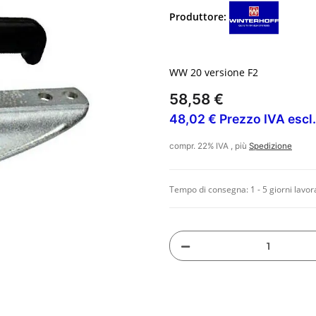
Produttore:
WW 20 versione F2
58,58 €
48,02 € Prezzo IVA escl.
compr. 22% IVA , più
Spedizione
Tempo di consegna:
1 - 5 giorni lavor