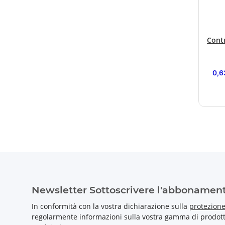
Cont
0,6
Newsletter Sottoscrivere l'abbonamen
In conformità con la vostra dichiarazione sulla
protezione
regolarmente informazioni sulla vostra gamma di prodotti 