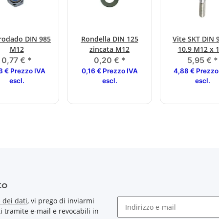
rodado DIN 985
Rondella DIN 125
Vite SKT DIN 9
M12
zincata M12
10.9 M12 x 
0,77 €
*
0,20 €
*
5,95 €
*
3 € Prezzo IVA
0,16 € Prezzo IVA
4,88 € Prezzo
escl.
escl.
escl.
to
 dei dati
, vi prego di inviarmi
tramite e-mail e revocabili in