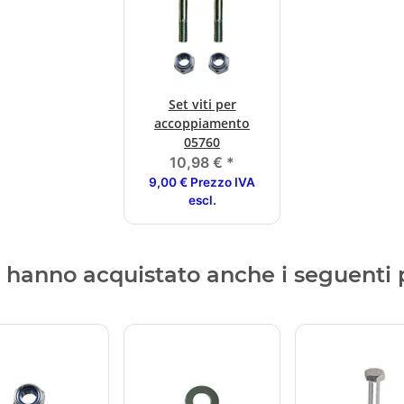
Set viti per
accoppiamento
05760
10,98 €
*
9,00 € Prezzo IVA
escl.
ti hanno acquistato anche i seguenti 