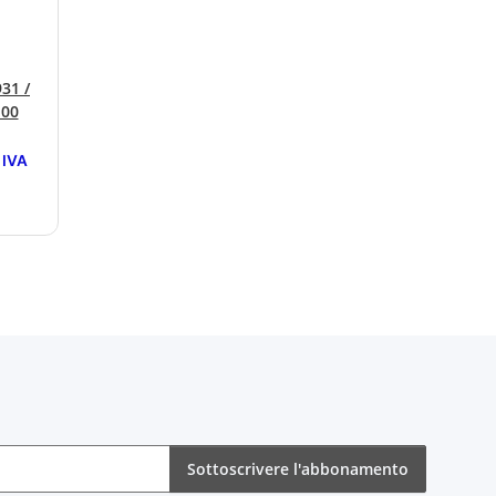
31 /
100
 IVA
Sottoscrivere l'abbonamento