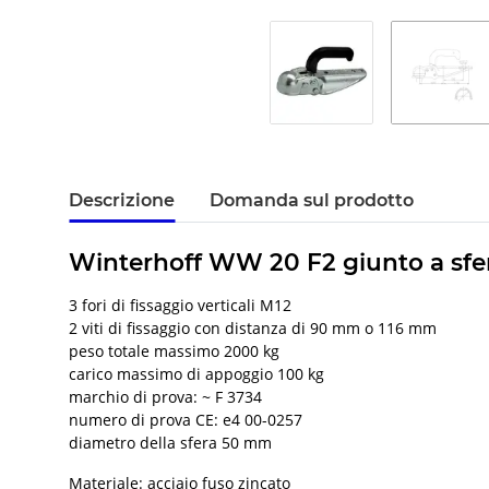
Descrizione
Domanda sul prodotto
Winterhoff WW 20 F2 giunto a sfera
3 fori di fissaggio verticali M12
2 viti di fissaggio con distanza di 90 mm o 116 mm
peso totale massimo 2000 kg
carico massimo di appoggio 100 kg
marchio di prova: ~ F 3734
numero di prova CE: e4 00-0257
diametro della sfera 50 mm
Materiale: acciaio fuso zincato