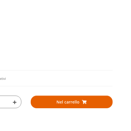
ativi
Nel carrello