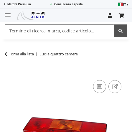
IT
▾
⭐
Marchi Premium
✓
Consulenza esperta
Torna alla lista
Luci a quattro camere