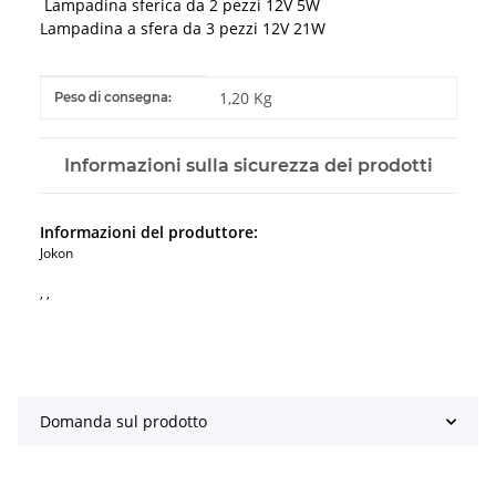
Lampadina sferica da 2 pezzi 12V 5W
Lampadina a sfera da 3 pezzi 12V 21W
#productDetails.itemInformation#
#productDetails.itemValue#
1,20 Kg
Peso di consegna:
Informazioni sulla sicurezza dei prodotti
Informazioni del produttore:
Jokon
, ,
Domanda sul prodotto