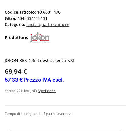
Codice articolo:
10 6001 470
Filtra:
4045034113131
Categoria:
Luci a quattro camere
Produttore:
JOKON BBS 496 R destra, senza NSL
69,94 €
57,33 € Prezzo IVA escl.
compr. 22% IVA , più
Spedizione
Tempo di consegna:
1 - 5 giorni lavorativi