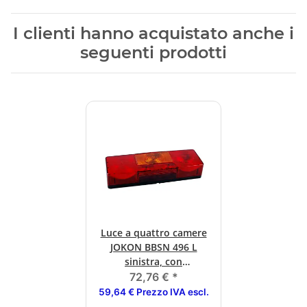
I clienti hanno acquistato anche i
seguenti prodotti
Luce a quattro camere
JOKON BBSN 496 L
sinistra, con
retronebbia
72,76 €
*
59,64 € Prezzo IVA escl.