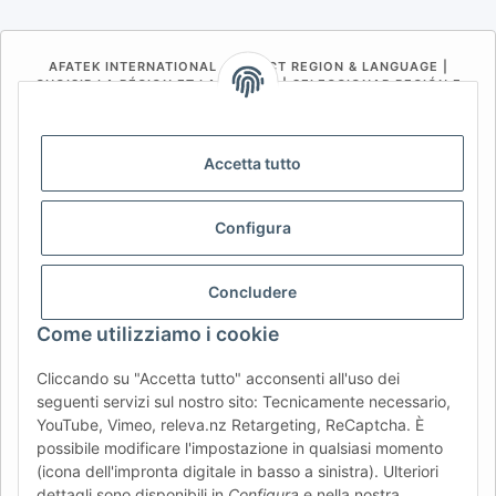
AFATEK INTERNATIONAL – SELECT REGION & LANGUAGE |
CHOISIR LA RÉGION ET LA LANGUE | SELECCIONAR REGIÓN E
IDIOMA
DE
AT
CH (DE)
CH (FR)
Accetta tutto
CH (IT)
BE (NL)
BE (FR)
NL
FR
IT
ES
DK
PL
Configura
UK
NZ
USA
MX
PT
Concludere
SE
FI
CZ
HU
SK
Come utilizziamo i cookie
RO
HR
Cliccando su "Accetta tutto" acconsenti all'uso dei
seguenti servizi sul nostro sito: Tecnicamente necessario,
YouTube, Vimeo, releva.nz Retargeting, ReCaptcha. È
AFATEK Italia
| Il tuo specialista in ricambi per rimorchi
possibile modificare l'impostazione in qualsiasi momento
Consulenza tecnica:
info@afatek.com
| P. IVA (DE):
(icona dell'impronta digitale in basso a sinistra). Ulteriori
DE354251646
dettagli sono disponibili in
Configura
e nella nostra