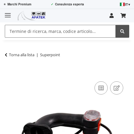
IT
▾
⭐
Marchi Premium
✓
Consulenza esperta
Torna alla lista
Superpoint