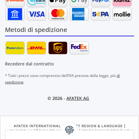
Metodi di spedizione
Recedere dal contratto
* Tutti i prezzi sono comprensivi dell’IVA prevista dalla legge, più
di
spedizione
© 2026 -
AFATEK AG
AFATEK INTERNATIONAL – SELECT REGION & LANGUAGE |
CHOISIR LA RÉGION ET LA LANGUE | SELECCIONAR REGIÓN E
IDIOMA