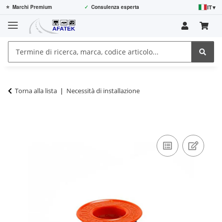
IT
▾
⭐
Marchi Premium
✓
Consulenza esperta
Torna alla lista
Necessità di installazione