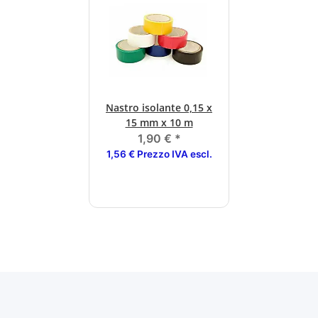
Nastro isolante 0,15 x
15 mm x 10 m
1,90 €
*
1,56 € Prezzo IVA escl.