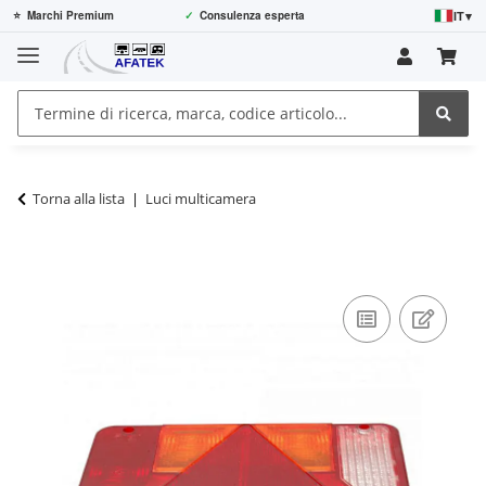
IT
▾
⭐
Marchi Premium
✓
Consulenza esperta
Torna alla lista
Luci multicamera