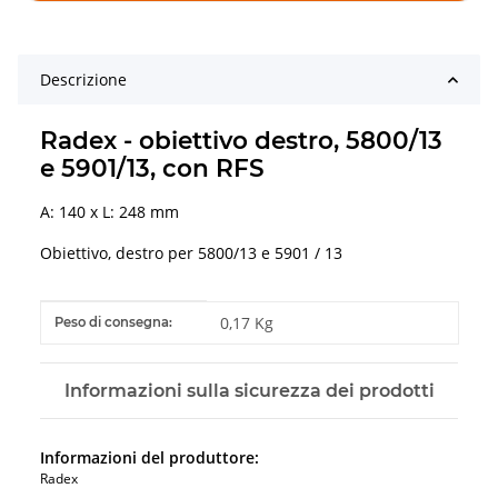
Descrizione
Radex - obiettivo destro, 5800/13
e 5901/13, con RFS
A: 140 x L: 248 mm
Obiettivo, destro per 5800/13 e 5901 / 13
#productDetails.itemInformation#
#productDetails.itemValue#
0,17 Kg
Peso di consegna:
Informazioni sulla sicurezza dei prodotti
Informazioni del produttore:
Radex