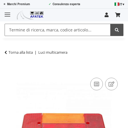
IT
▾
⭐
Marchi Premium
✓
Consulenza esperta
Torna alla lista
Luci multicamera