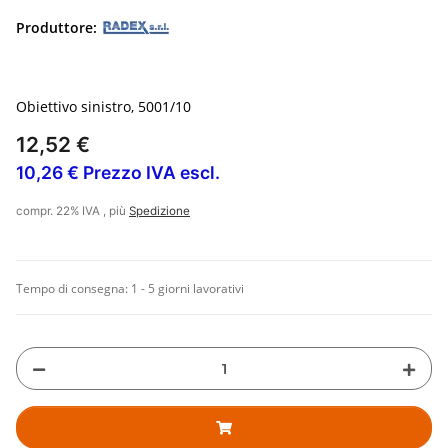
Produttore:
Obiettivo sinistro, 5001/10
12,52 €
10,26 € Prezzo IVA escl.
compr. 22% IVA , più
Spedizione
Tempo di consegna:
1 - 5 giorni lavorativi