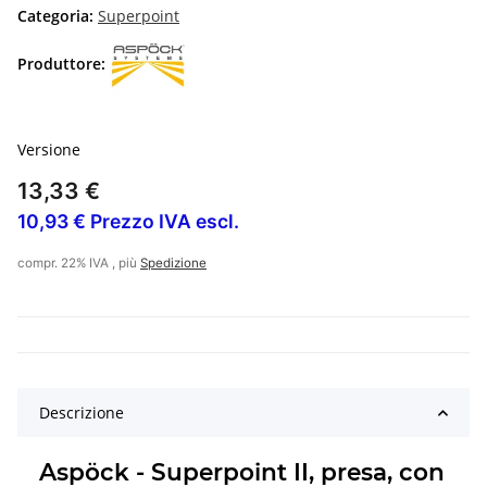
Categoria:
Superpoint
Produttore:
Versione
13,33 €
10,93 € Prezzo IVA escl.
compr. 22% IVA , più
Spedizione
Descrizione
Aspöck - Superpoint II, presa, con