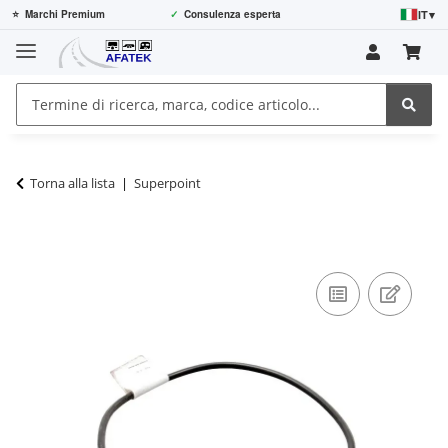
IT
▾
⭐
Marchi Premium
✓
Consulenza esperta
Torna alla lista
Superpoint