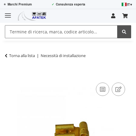
IT
▾
⭐
Marchi Premium
✓
Consulenza esperta
Torna alla lista
Necessità di installazione