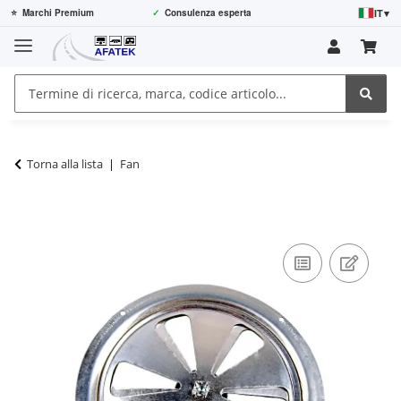
IT
▾
⭐
Marchi Premium
✓
Consulenza esperta
Torna alla lista
Fan