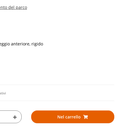
ento del parco
ggio anteriore, rigido
ativi
Nel carrello