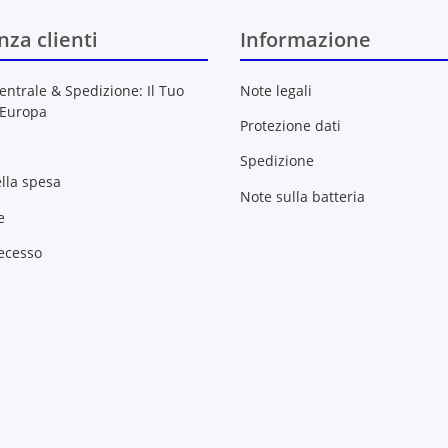
nza clienti
Informazione
entrale & Spedizione: Il Tuo
Note legali
 Europa
Protezione dati
Spedizione
ella spesa
Note sulla batteria
e
recesso