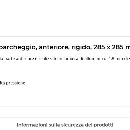
archeggio, anteriore, rigido, 285 x 285 mm
 parte anteriore è realizzato in lamiera di alluminio di 1,5 mm di sp
alta pressione
Informazioni sulla sicurezza dei prodotti