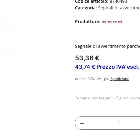
Codice articolo:
8740493
Categoria:
Segnali di avvertim
Produttore:
Segnale di avvertimento parche
53,36 €
43,74 € Prezzo IVA escl.
compr. 22% IVA , più
Spedizione
Tempo di consegna:
1 - 5 giorni lavor