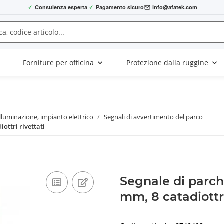
✓
Consulenza esperta
✓
Pagamento sicuro
info@afatek.com
Forniture per officina
Protezione dalla ruggine
Illuminazione, impianto elettrico
Segnali di avvertimento del parco
iottri rivettati
Segnale di parch
mm, 8 catadiottri