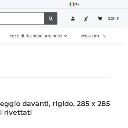
IT
▾
0,00 €
Pezzi di ricambio britannici
Veicoli gru
eggio davanti, rigido, 285 x 285
 rivettati