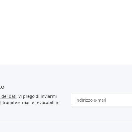
to
 dei dati
, vi prego di inviarmi
tramite e-mail e revocabili in
Newsletter Sottoscrivere l'ab