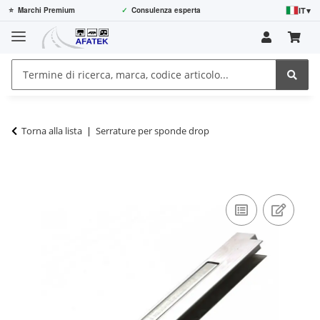
IT
▾
⭐
Marchi Premium
✓
Consulenza esperta
Torna alla lista
Serrature per sponde drop