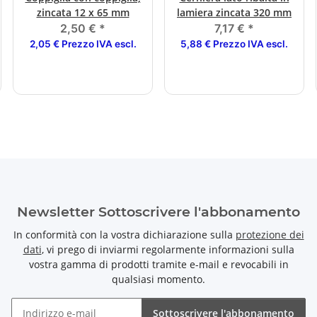
zincata 12 x 65 mm
lamiera zincata 320 mm
2,50 €
*
7,17 €
*
2,05 € Prezzo IVA escl.
5,88 € Prezzo IVA escl.
Newsletter Sottoscrivere l'abbonamento
In conformità con la vostra dichiarazione sulla
protezione dei
dati
, vi prego di inviarmi regolarmente informazioni sulla
vostra gamma di prodotti tramite e-mail e revocabili in
qualsiasi momento.
Sottoscrivere l'abbonamento