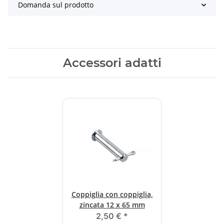
Domanda sul prodotto
Accessori adatti
Coppiglia con coppiglia,
zincata 12 x 65 mm
2,50 €
*