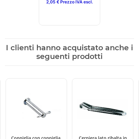
2,05 € Prezzo IVA escl.
I clienti hanno acquistato anche i
seguenti prodotti
Coppiglia con coppiglia,
Cerniera lato ribalta in