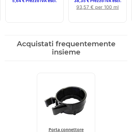
5,64 € Prezzo IVA escl.
38,35 € Prezzo IVA escl.
93,57 € per 100 ml
Acquistati frequentemente
insieme
Porta connettore