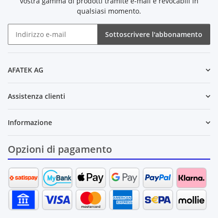
vostra gamma di prodotti tramite e-mail e revocabili in
qualsiasi momento.
Sottoscrivere l'abbonamento
Newsletter Sottoscrivere l'abbonamento
AFATEK AG
Assistenza clienti
Informazione
Opzioni di pagamento