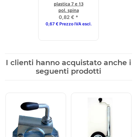
plastica 7 e 13
pol. spina
0,82 €
*
0,67 € Prezzo IVA escl.
I clienti hanno acquistato anche i
seguenti prodotti