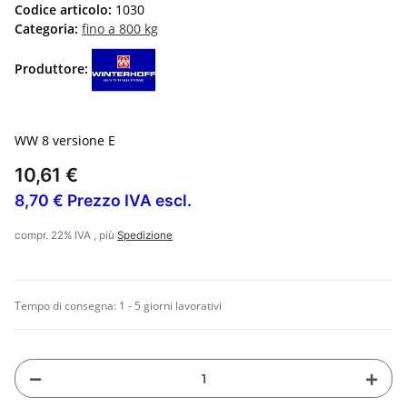
Codice articolo:
1030
Categoria:
fino a 800 kg
Produttore:
WW 8 versione E
10,61 €
8,70 € Prezzo IVA escl.
compr. 22% IVA , più
Spedizione
Tempo di consegna:
1 - 5 giorni lavorativi