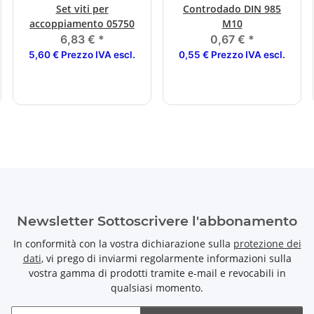
Set viti per
Controdado DIN 985
accoppiamento 05750
M10
6,83 €
*
0,67 €
*
5,60 € Prezzo IVA escl.
0,55 € Prezzo IVA escl.
Newsletter Sottoscrivere l'abbonamento
In conformità con la vostra dichiarazione sulla
protezione dei
dati
, vi prego di inviarmi regolarmente informazioni sulla
vostra gamma di prodotti tramite e-mail e revocabili in
qualsiasi momento.