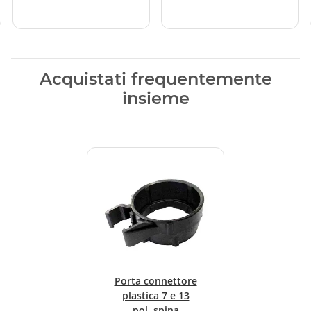
Acquistati frequentemente
insieme
Porta connettore
plastica 7 e 13
pol. spina