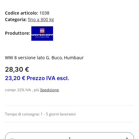
Codice articolo:
1038
Categoria:
fino a 800 kg
Produttore:
WW 8 versione lato G. Buco, Humbaur
28,30 €
23,20 € Prezzo IVA escl.
compr. 22% IVA , più
Spedizione
Tempo di consegna:
1 - 5 giorni lavorativi